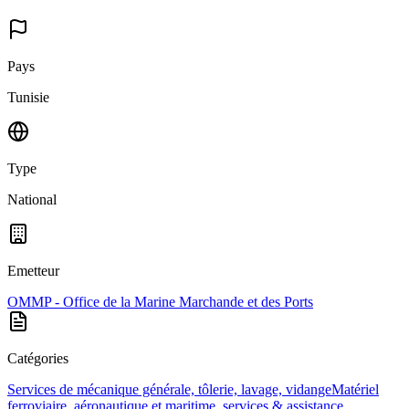
Pays
Tunisie
Type
National
Emetteur
OMMP - Office de la Marine Marchande et des Ports
Catégories
Services de mécanique générale, tôlerie, lavage, vidange
Matériel
ferroviaire, aéronautique et maritime, services & assistance