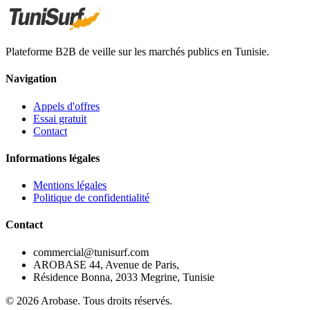
Plateforme B2B de veille sur les marchés publics en Tunisie.
Navigation
Appels d'offres
Essai gratuit
Contact
Informations légales
Mentions légales
Politique de confidentialité
Contact
commercial@tunisurf.com
AROBASE 44, Avenue de Paris,
Résidence Bonna, 2033 Megrine, Tunisie
©
2026
Arobase. Tous droits réservés.