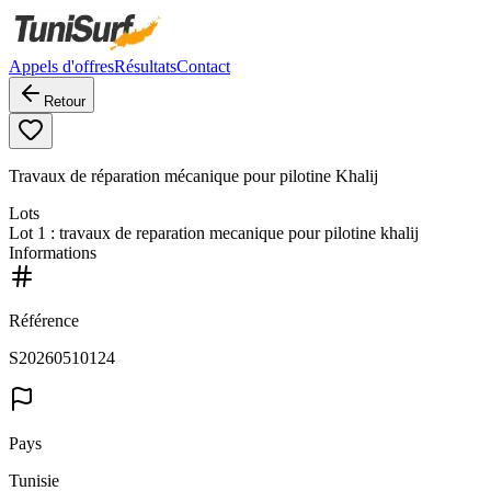
Appels d'offres
Résultats
Contact
Retour
Travaux de réparation mécanique pour pilotine Khalij
Lots
Lot
1
: travaux de reparation mecanique pour pilotine khalij
Informations
Référence
S20260510124
Pays
Tunisie