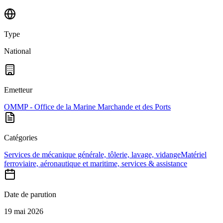
Type
National
Emetteur
OMMP - Office de la Marine Marchande et des Ports
Catégories
Services de mécanique générale, tôlerie, lavage, vidange
Matériel
ferroviaire, aéronautique et maritime, services & assistance
Date de parution
19 mai 2026