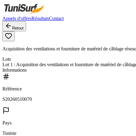
Appels d'offres
Résultats
Contact
Retour
Acquisition des ventilations et fourniture de matériel de câblage résea
Lots
Lot
1
: Acquisition des ventilations et fourniture de matériel de câblag
Informations
Référence
S20260510070
Pays
Tunisie