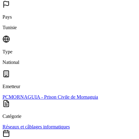
Pays
Tunisie
Type
National
Emetteur
PCMORNAGUIA - Prison Civile de Mornaguia
Catégorie
Réseaux et câblages informatiques