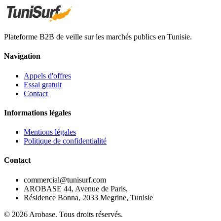
Plateforme B2B de veille sur les marchés publics en Tunisie.
Navigation
Appels d'offres
Essai gratuit
Contact
Informations légales
Mentions légales
Politique de confidentialité
Contact
commercial@tunisurf.com
AROBASE 44, Avenue de Paris,
Résidence Bonna, 2033 Megrine, Tunisie
©
2026
Arobase. Tous droits réservés.