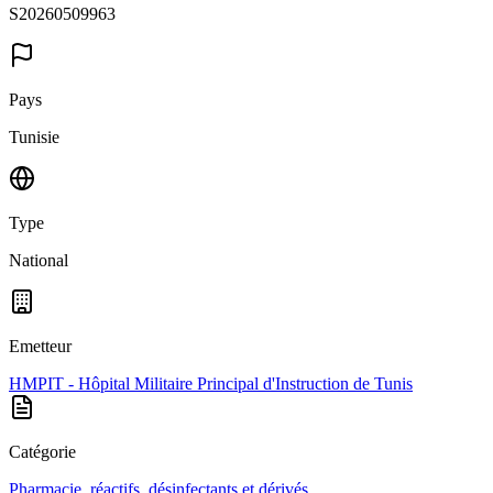
S20260509963
Pays
Tunisie
Type
National
Emetteur
HMPIT - Hôpital Militaire Principal d'Instruction de Tunis
Catégorie
Pharmacie, réactifs, désinfectants et dérivés