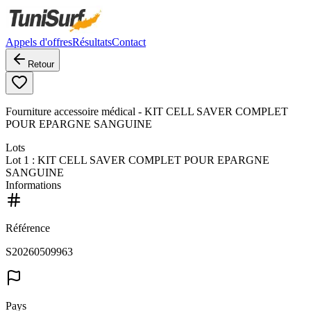
Appels d'offres
Résultats
Contact
Retour
Fourniture accessoire médical - KIT CELL SAVER COMPLET
POUR EPARGNE SANGUINE
Lots
Lot
1
: KIT CELL SAVER COMPLET POUR EPARGNE
SANGUINE
Informations
Référence
S20260509963
Pays